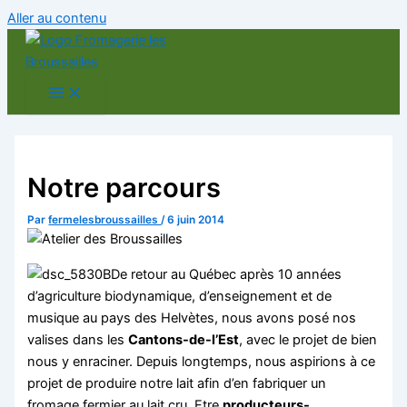
Aller au contenu
Notre parcours
Par
fermelesbroussailles
/
6 juin 2014
De retour au Québec après 10 années
d’agriculture biodynamique, d’enseignement et de
musique au pays des Helvètes, nous avons posé nos
valises dans les
Cantons-de-l’Est
, avec le projet de bien
nous y enraciner. Depuis longtemps, nous aspirions à ce
projet de produire notre lait afin d’en fabriquer un
fromage fermier au lait cru. Etre
producteurs-