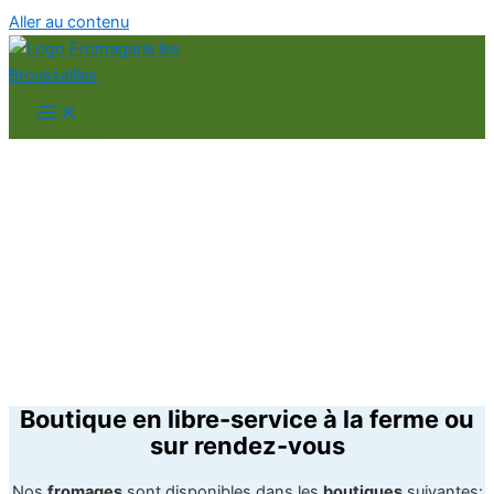
Aller au contenu
Points de vente
Boutique en libre-service à la ferme ou
sur rendez-vous
Nos
fromages
sont disponibles dans les
boutiques
suivantes: