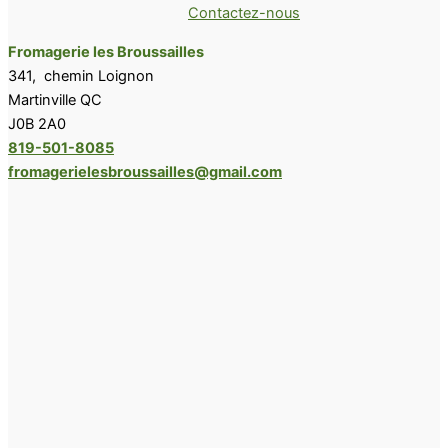
Contactez-nous
Fromagerie les Broussailles
341, chemin Loignon
Martinville QC
J0B 2A0
819-501-8085
fromagerielesbroussailles@gmail.com