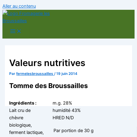
Aller au contenu
Valeurs nutritives
Par
fermelesbroussailles
/
19 juin 2014
Tomme des Broussailles
Ingrédients :
m.g. 28%
Lait cru de
humidité 43%
chèvre
HRED N/D
biologique,
Par portion de 30 g
ferment lactique,