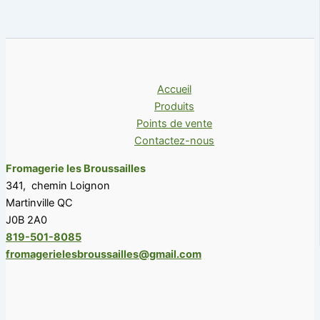
Accueil
Produits
Points de vente
Contactez-nous
Fromagerie les Broussailles
341, chemin Loignon
Martinville QC
J0B 2A0
819-501-8085
fromagerielesbroussailles@gmail.com