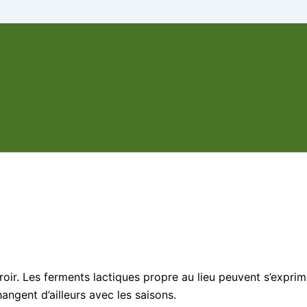
erroir. Les ferments lactiques propre au lieu peuvent s’expr
ngent d’ailleurs avec les saisons.