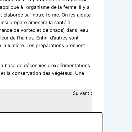
pliqué à l’organisme de la ferme. Il y a
nt élaborée sur notre ferme. On les ajoute
ainsi préparé amènera la santé à
nance de vortex et de chaos) dans l’eau
eur de l’humus. Enfin, d’autres sont
e la lumière. Les préparations prennent
ur la base de décennies d’expérimentations
e et la conservation des végétaux. Une
Suivant :