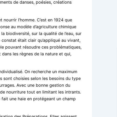
ments de danses, poésies, créations
et nourrir l’homme. C’est en 1924 que
réponse au modèle d’agriculture chimique
 biodiversité, sur la qualité de l’eau, sur
 constat était clair qu’appliqué au vivant,
èle pouvant résoudre ces problématiques,
 dans les règnes de la nature et qui,
ndividualisé. On recherche un maximum
s sont choisies selon les besoins du type
fourrages. Avec une bonne gestion du
 nourriture tout en limitant les intrants.
e fait une haie en protégeant un champ
lisation des Préparations. Elles agissent