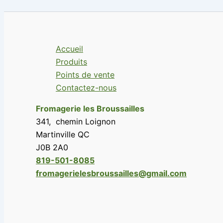
Accueil
Produits
Points de vente
Contactez-nous
Fromagerie les Broussailles
341, chemin Loignon
Martinville QC
J0B 2A0
819-501-8085
fromagerielesbroussailles@gmail.com