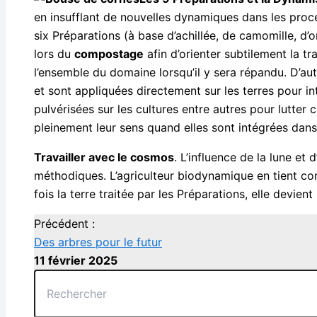
en insufflant de nouvelles dynamiques dans les proc
six Préparations (à base d’achillée, de camomille, d’o
lors du
compostage
afin d’orienter subtilement la 
l’ensemble du domaine lorsqu’il y sera répandu. D’au
et sont appliquées directement sur les terres pour in
pulvérisées sur les cultures entre autres pour lutter
pleinement leur sens quand elles sont intégrées dan
Travailler avec le cosmos
. L’influence de la lune et
méthodiques. L’agriculteur biodynamique en tient com
fois la terre traitée par les Préparations, elle devien
Précédent :
Des arbres pour le futur
11 février 2025