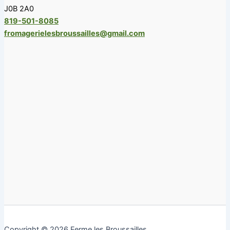
J0B 2A0
819-501-8085
fromagerielesbroussailles@gmail.com
Copyright © 2026 Ferme les Broussailles